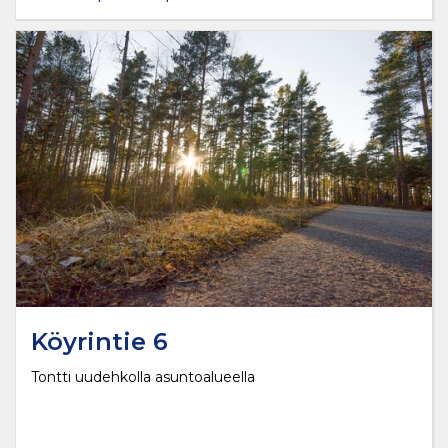
Köyrintie 6
Tontti uudehkolla asuntoalueella